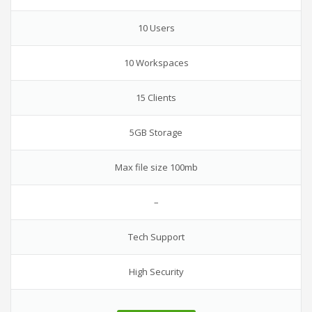
10 Users
10 Workspaces
15 Clients
5GB Storage
Max file size 100mb
–
Tech Support
High Security