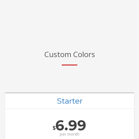
Custom Colors
Starter
6.99
$
per
month