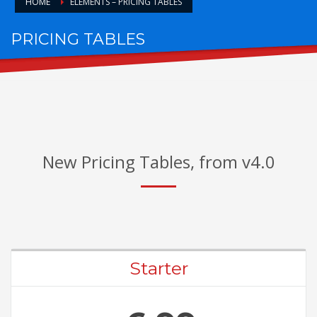
HOME
ELEMENTS – PRICING TABLES
PRICING TABLES
FOR AWESOME PACKAGES
New Pricing Tables, from v4.0
Starter