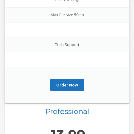
Max file size 50mb
–
Tech Support
–
Order Now
Professional