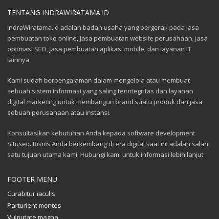
TENTANG INDRAWIRATAMA.ID
IndraWiratama.id adalah badan usaha yang bergerak pada jasa
pembuatan toko online, jasa pembuatan website perusahaan, jasa
optimasi SEO, jasa pembuatan aplikasi mobile, dan layanan IT
lainnya.
Kami sudah berpengalaman dalam mengelola atau membuat
sebuah sistem informasi yang saling terintegritas dan layanan
digital marketing untuk membangun brand suatu produk dan jasa
sebuah perusahaan atau instansi.
Konsultasikan kebutuhan Anda kepada software development
Situseo. Bisnis Anda berkembang di era digital saat ini adalah salah
satu tujuan utama kami. Hubungi kami untuk informasi lebih lanjut.
FOOTER MENU
Curabitur iaculis
Parturient montes
Vulputate magna