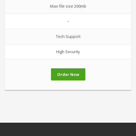
Max file size 200mb
–
Tech Support
High Security
Order Now