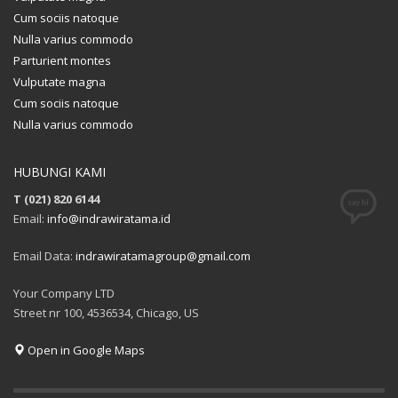
Cum sociis natoque
Nulla varius commodo
Parturient montes
Vulputate magna
Cum sociis natoque
Nulla varius commodo
HUBUNGI KAMI
T (021) 820 6144
Email:
info@indrawiratama.id
Email Data:
indrawiratamagroup@gmail.com
Your Company LTD
Street nr 100, 4536534, Chicago, US
Open in Google Maps