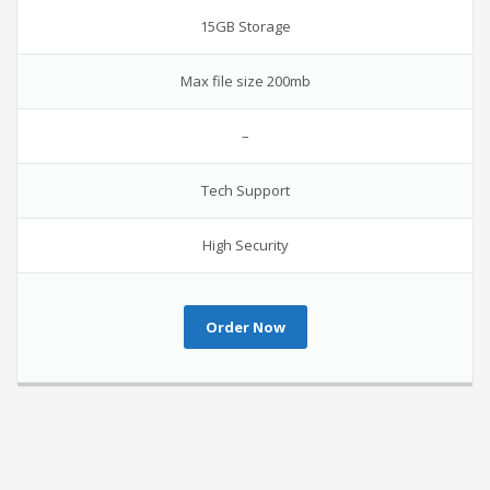
15GB Storage
Max file size 200mb
–
Tech Support
High Security
Order Now