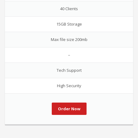
40 Clients
15GB Storage
Max file size 200mb
–
Tech Support
High Security
Order Now