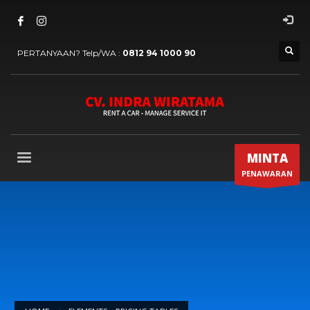
PERTANYAAN? Telp/WA :
0812 94 1000 90
MINTA
PENAWARAN