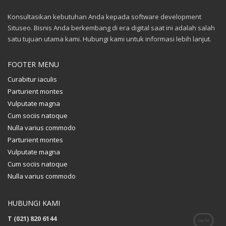
Konsultasikan kebutuhan Anda kepada software development
Situseo. Bisnis Anda berkembang di era digital saat ini adalah salah
satu tujuan utama kami. Hubungi kami untuk informasi lebih lanjut.
FOOTER MENU
Curabitur iaculis
Parturient montes
Vulputate magna
Cum sociis natoque
Nulla varius commodo
Parturient montes
Vulputate magna
Cum sociis natoque
Nulla varius commodo
HUBUNGI KAMI
T (021) 820 6144