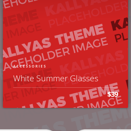
ACCESSORIES
White Summer Glasses
$39