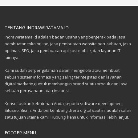
TENTANG INDRAWIRATAMA.ID
IndraWiratama.id adalah badan usaha yang bergerak pada jasa
pembuatan toko online, jasa pembuatan website perusahaan, jasa
optimasi SEO, jasa pembuatan aplikasi mobile, dan layanan IT
lainnya.
Kami sudah berpengalaman dalam mengelola atau membuat
sebuah sistem informasi yang saling terintegritas dan layanan
digital marketing untuk membangun brand suatu produk dan jasa
sebuah perusahaan atau instansi.
Konsultasikan kebutuhan Anda kepada software development
Situseo. Bisnis Anda berkembang di era digital saat ini adalah salah
satu tujuan utama kami. Hubungi kami untuk informasi lebih lanjut.
FOOTER MENU