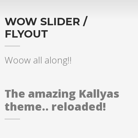
WOW SLIDER /
FLYOUT
Woow all along!!
The amazing Kallyas
theme.. reloaded!