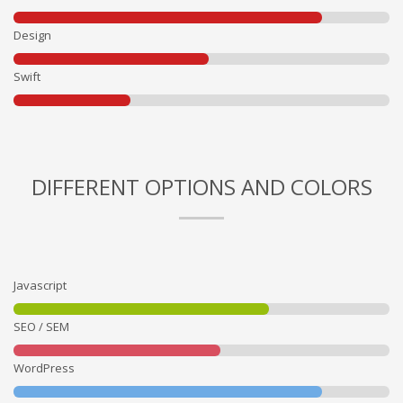
Design
Swift
DIFFERENT OPTIONS AND COLORS
Javascript
SEO / SEM
WordPress