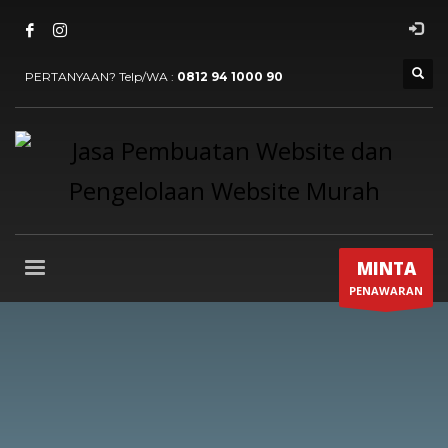
PERTANYAAN? Telp/WA :
0812 94 1000 90
MINTA
PENAWARAN