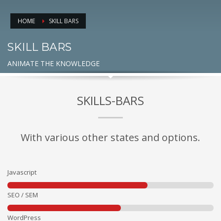
HOME
SKILL BARS
SKILL BARS
ANIMATE THE KNOWLEDGE
SKILLS-BARS
With various other states and options.
Javascript
SEO / SEM
WordPress