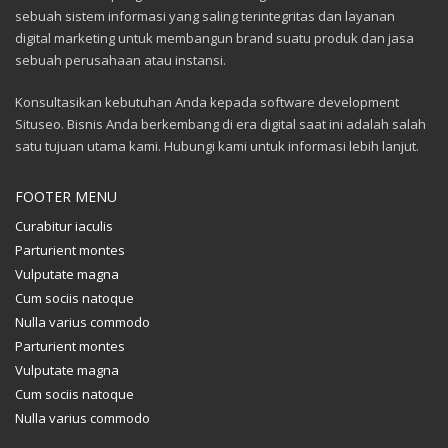
sebuah sistem informasi yang saling terintegritas dan layanan
digital marketing untuk membangun brand suatu produk dan jasa
sebuah perusahaan atau instansi.
Konsultasikan kebutuhan Anda kepada software development
Situseo. Bisnis Anda berkembang di era digital saat ini adalah salah
satu tujuan utama kami. Hubungi kami untuk informasi lebih lanjut.
FOOTER MENU
Curabitur iaculis
Parturient montes
Vulputate magna
Cum sociis natoque
Nulla varius commodo
Parturient montes
Vulputate magna
Cum sociis natoque
Nulla varius commodo