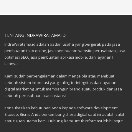
TENTANG INDRAWIRATAMA.ID
IndraWiratama.id adalah badan usaha yang bergerak pada jasa
pembuatan toko online, jasa pembuatan website perusahaan, jasa
optimasi SEO, jasa pembuatan aplikasi mobile, dan layanan IT
lainnya.
Kami sudah berpengalaman dalam mengelola atau membuat
sebuah sistem informasi yang saling terintegritas dan layanan
digital marketing untuk membangun brand suatu produk dan jasa
sebuah perusahaan atau instansi.
Konsultasikan kebutuhan Anda kepada software development
Situseo. Bisnis Anda berkembang di era digital saat ini adalah salah
satu tujuan utama kami. Hubungi kami untuk informasi lebih lanjut.