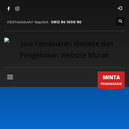
PERTANYAAN? Telp/WA :
0812 94 1000 90
MINTA
PENAWARAN