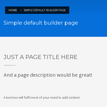
HOME
SIMPLE DEFAULT BUILDER PAGE
Simple default builder page
JUST A PAGE TITLE HERE
And a page description would be great!
A text box will fulfil most of your need to add content.