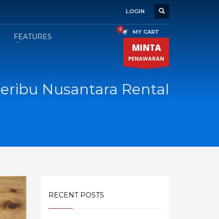
LOGIN
MY CART
FEATURES
MINTA
PENAWARAN
eribu Nusantara Rental
RECENT POSTS