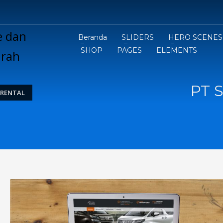
Beranda
SLIDERS
HERO SCENES
SHOP
PAGES
ELEMENTS
PT S
 RENTAL