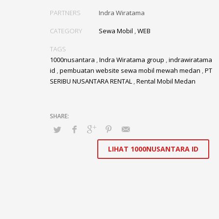
PARTNERS
Indra Wiratama
CATEGORY
Sewa Mobil
,
WEB
TAGS
1000nusantara
,
Indra Wiratama group
,
indrawiratama
id
,
pembuatan website sewa mobil mewah medan
,
PT
SERIBU NUSANTARA RENTAL
,
Rental Mobil Medan
LIHAT 1000NUSANTARA ID