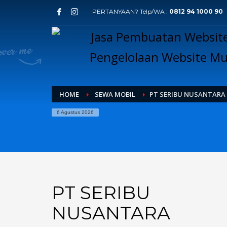
PERTANYAAN? Telp/WA :
0812 94 1000 90
HOME
SEWA MOBIL
PT SERIBU NUSANTARA
6 Agustus 2026
PT SERIBU
NUSANTARA