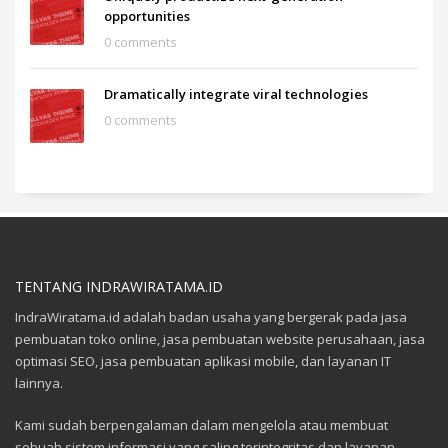
opportunities
0 comments
Dramatically integrate viral technologies
0 comments
TENTANG INDRAWIRATAMA.ID
IndraWiratama.id adalah badan usaha yang bergerak pada jasa
pembuatan toko online, jasa pembuatan website perusahaan, jasa
optimasi SEO, jasa pembuatan aplikasi mobile, dan layanan IT
lainnya.
Kami sudah berpengalaman dalam mengelola atau membuat
sebuah sistem informasi yang saling terintegritas dan layanan