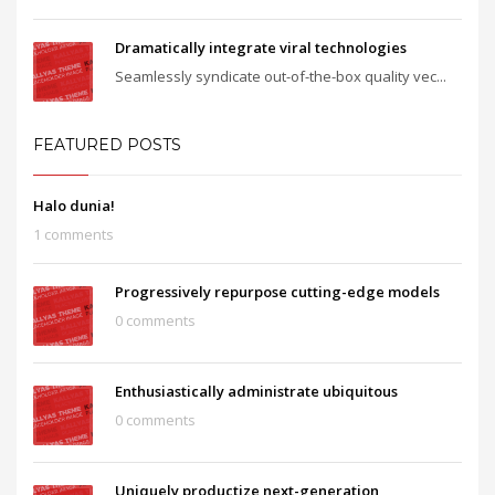
Dramatically integrate viral technologies
Seamlessly syndicate out-of-the-box quality vec...
FEATURED POSTS
Halo dunia!
1 comments
Progressively repurpose cutting-edge models
0 comments
Enthusiastically administrate ubiquitous
0 comments
Uniquely productize next-generation