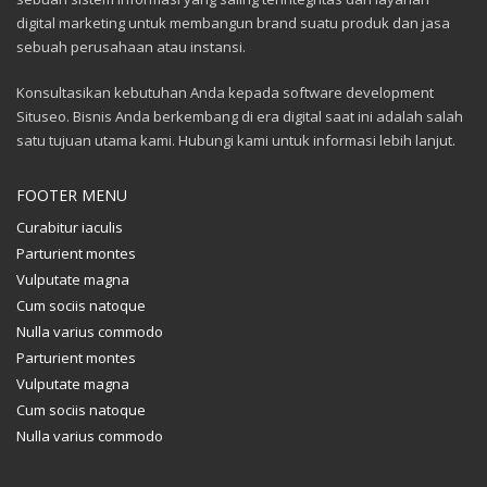
digital marketing untuk membangun brand suatu produk dan jasa
sebuah perusahaan atau instansi.
Konsultasikan kebutuhan Anda kepada software development
Situseo. Bisnis Anda berkembang di era digital saat ini adalah salah
satu tujuan utama kami. Hubungi kami untuk informasi lebih lanjut.
FOOTER MENU
Curabitur iaculis
Parturient montes
Vulputate magna
Cum sociis natoque
Nulla varius commodo
Parturient montes
Vulputate magna
Cum sociis natoque
Nulla varius commodo